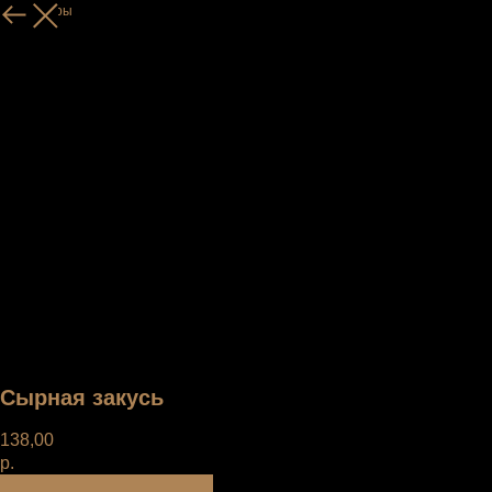
Все товары
Сырная закусь
138,00
р.