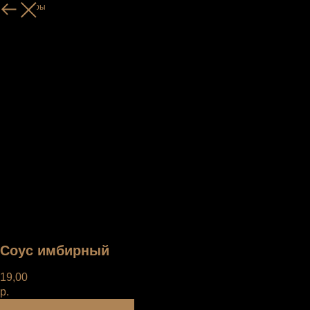
Все товары
Соус имбирный
19,00
р.